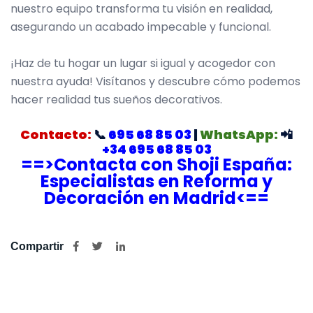
nuestro equipo transforma tu visión en realidad,
asegurando un acabado impecable y funcional.
¡Haz de tu hogar un lugar si igual y acogedor con
nuestra ayuda! Visítanos y descubre cómo podemos
hacer realidad tus sueños decorativos.
Contacto:
📞
695 68 85 03
|
WhatsApp:
📲
+34 695 68 85 03
==>Contacta con Shoji España:
Especialistas en Reforma y
Decoración en Madrid<==
Compartir