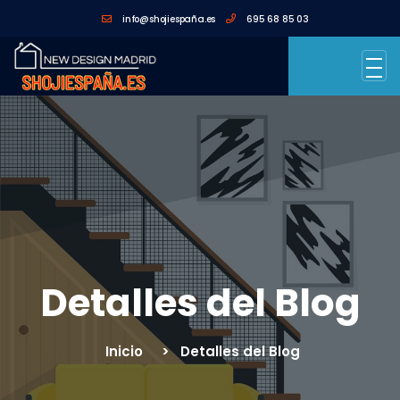
info@shojiespaña.es
695 68 85 03
Detalles del Blog
Inicio
Detalles del Blog