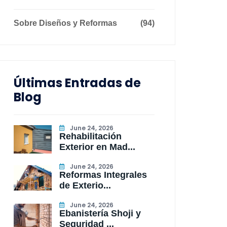
Sobre Diseños y Reformas
(94)
Últimas Entradas de
Blog
June 24, 2026
Rehabilitación
Exterior en Mad...
June 24, 2026
Reformas Integrales
de Exterio...
June 24, 2026
Ebanistería Shoji y
Seguridad ...