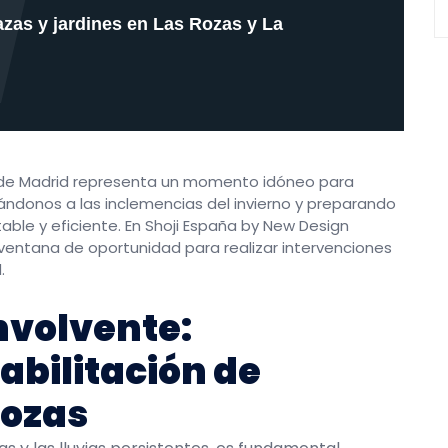
azas y jardines en Las Rozas y La
d de Madrid representa un momento idóneo para
pándonos a las inclemencias del invierno y preparando
able y eficiente. En Shoji España by New Design
entana de oportunidad para realizar intervenciones
.
nvolvente:
abilitación de
Rozas