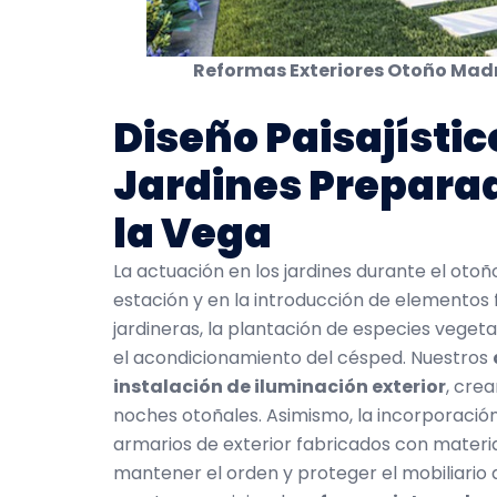
Reformas Exteriores Otoño Madri
Diseño Paisajístic
Jardines Preparad
la Vega
La actuación en los jardines durante el oto
estación y en la introducción de elementos 
jardineras, la plantación de especies vegetal
el acondicionamiento del césped. Nuestros
instalación de iluminación exterior
, cre
noches otoñales. Asimismo, la incorporaci
armarios de exterior fabricados con materi
mantener el orden y proteger el mobiliario