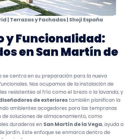
d | Terrazas y Fachadas | Shoji España
o y Funcionalidad:
os en San Martín de
ño se centra en su preparación para la nueva
funcionales. Nos ocupamos de la instalación de
es resistentes al frío como el brezo o la lavanda, y
diseñadores de exteriores
también planifican la
ando ambientes acogedores para las tempranas
ón de soluciones de almacenamiento, como
ales duraderos en
San Martín de la Vega
, ayuda a
 de jardín. Este enfoque se enmarca dentro de