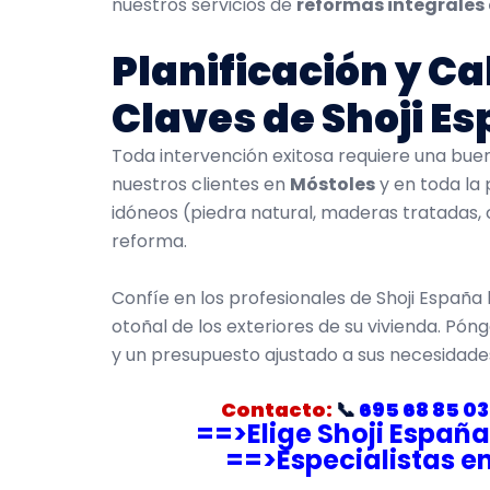
nuestros servicios de
reformas integrales 
Planificación y Ca
Claves de Shoji E
Toda intervención exitosa requiere una buen
nuestros clientes en
Móstoles
y en toda la 
idóneos (piedra natural, maderas tratadas,
reforma.
Confíe en los profesionales de Shoji España
otoñal de los exteriores de su vivienda. Pó
y un presupuesto ajustado a sus necesidade
Contacto:
📞
695 68 85 03
==>Elige Shoji Españ
==>Especialistas e