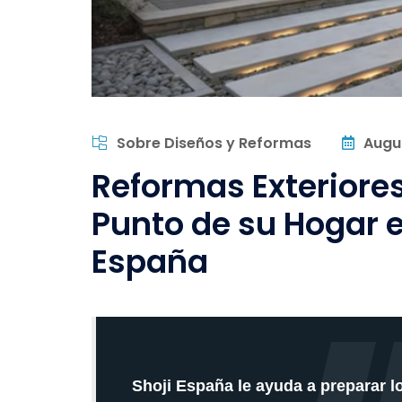
Sobre Diseños y Reformas
Augu
Reformas Exteriores
Punto de su Hogar e
España
Shoji España le ayuda a preparar l