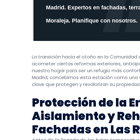
Madrid. Expertos en fachadas, terr
Moraleja. Planifique con nosotros.
La transición hacia el otoño en la Comunida
acometer ciertas
reformas exteriores
, antici
nuestro hogar para ser un refugio más confort
Madrid, concebimos esta estación como una v
clave que protegen y revalorizan su propiedad
Protección de la E
Aislamiento y Reh
Fachadas en Las 